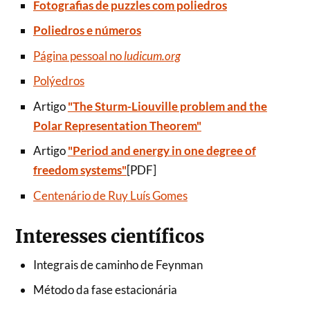
Fotografias de puzzles com poliedros
Poliedros e números
Página pessoal no
ludicum.org
Polýedros
Artigo
"The Sturm-Liouville problem and the
Polar Representation Theorem"
Artigo
"Period and energy in one degree of
freedom systems"
[PDF]
Centenário de Ruy Luís Gomes
Interesses científicos
Integrais de caminho de Feynman
Método da fase estacionária