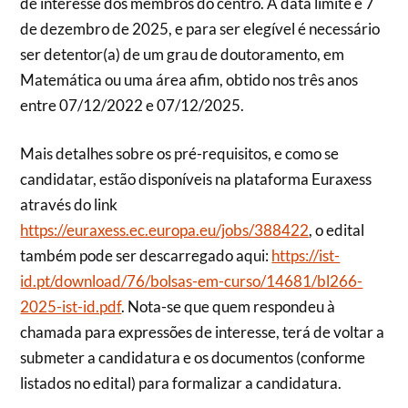
de interesse dos membros do centro. A data limite é 7
de dezembro de 2025, e para ser elegível é necessário
ser detentor(a) de um grau de doutoramento, em
Matemática ou uma área afim, obtido nos três anos
entre 07/12/2022 e 07/12/2025.
Mais detalhes sobre os pré-requisitos, e como se
candidatar, estão disponíveis na plataforma Euraxess
através do link
https://euraxess.ec.europa.eu/jobs/388422
, o edital
também pode ser descarregado aqui:
https://ist-
id.pt/download/76/bolsas-em-curso/14681/bl266-
2025-ist-id.pdf
. Nota-se que quem respondeu à
chamada para expressões de interesse, terá de voltar a
submeter a candidatura e os documentos (conforme
listados no edital) para formalizar a candidatura.