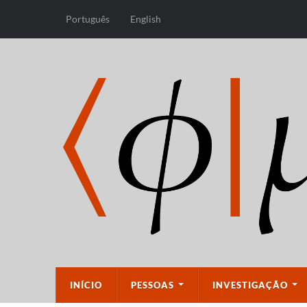
Português
English
INÍCIO
PESSOAS
INVESTIGAÇÃO