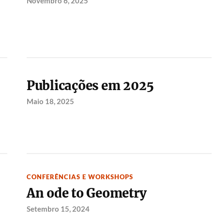
Novembro 6, 2025
Publicações em 2025
Maio 18, 2025
CONFERÊNCIAS E WORKSHOPS
An ode to Geometry
Setembro 15, 2024