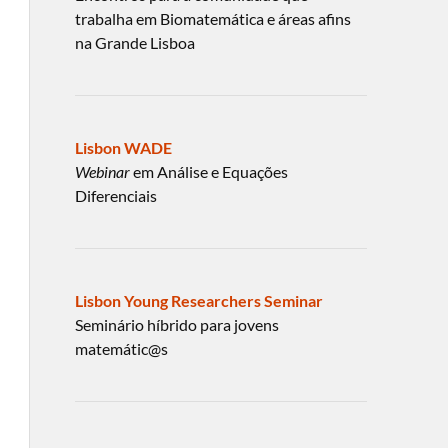
trabalha em Biomatemática e áreas afins
na Grande Lisboa
Lisbon WADE
Webinar
em Análise e Equações
Diferenciais
Lisbon Young Researchers Seminar
Seminário híbrido para jovens
matemátic@s