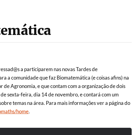
temática
essad@s a participarem nas novas Tardes de
ra a comunidade que faz Biomatemática (e coisas afins) na
ior de Agronomia, e que contam com a organização de dois
de sexta-feira, dia 14 de novembro, e contará com um
 sobre temas na área. Para mais informações ver a página do
biomaths/home
.