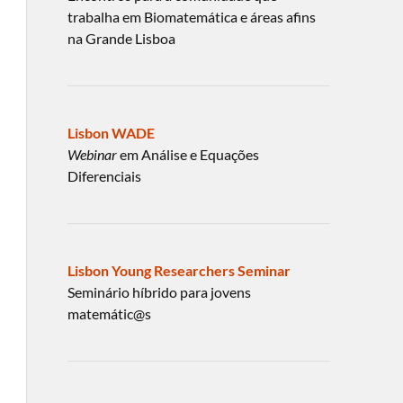
trabalha em Biomatemática e áreas afins
na Grande Lisboa
Lisbon WADE
Webinar
em Análise e Equações
Diferenciais
Lisbon Young Researchers Seminar
Seminário híbrido para jovens
matemátic@s