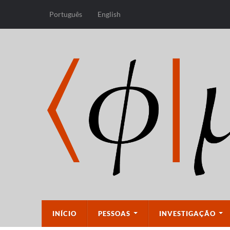
Português
English
INÍCIO
PESSOAS
INVESTIGAÇÃO